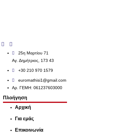
25η Μαρτίου 71
Αγ. Δημήτριος, 173 43
+30 210 970 1579
euromathisi1@gmail.com
Αρ. ΓΕΜΗ: 061237603000
Πλοήγηση
Αρχική
Για εμάς
Επικοινωνία