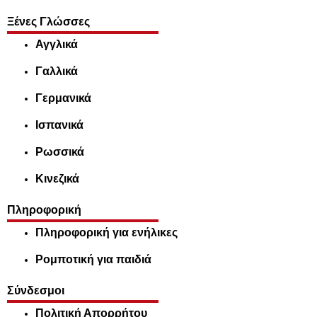
Ξένες Γλώσσες
Αγγλικά
Γαλλικά
Γερμανικά
Ισπανικά
Ρωσσικά
Κινεζικά
Πληροφορική
Πληροφορική για ενήλικες
Ρομποτική για παιδιά
Σύνδεσμοι
Πολιτική Απορρήτου