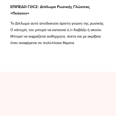
ΕΠΙΠΕΔΟ Γ2/
C
2:
Δίπλωμα Ρωσικής Γλώσσας
«Πούσκιν»
Το Δίπλωμα αυτό αποδεικνύει άριστη γνώση της ρωσικής.
Ο κάτοχός του μπορεί να κατανοεί ό,τι διαβάζει ή ακούει.
Μπορεί να εκφράζεται αυθόρμητα, άνετα και με ακρίβεια
όταν αναφέρεται σε πολύπλοκα θέματα.