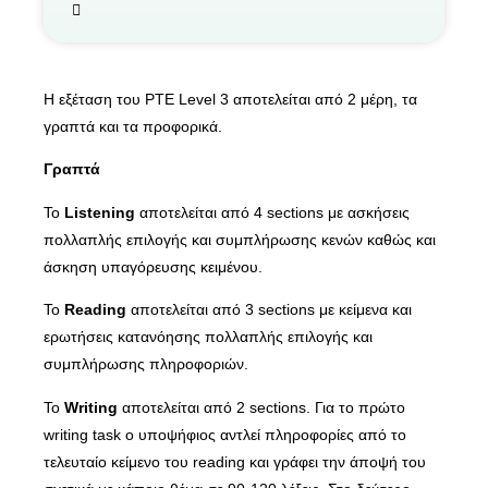
Η εξέταση του PTE Level 3 αποτελείται από 2 μέρη, τα
γραπτά και τα προφορικά.
Γραπτά
Το
Listening
αποτελείται από 4 sections με ασκήσεις
πολλαπλής επιλογής και συμπλήρωσης κενών καθώς και
άσκηση υπαγόρευσης κειμένου.
Το
Reading
αποτελείται από 3 sections με κείμενα και
ερωτήσεις κατανόησης πολλαπλής επιλογής και
συμπλήρωσης πληροφοριών.
Το
Writing
αποτελείται από 2 sections. Για το πρώτο
writing task ο υποψήφιος αντλεί πληροφορίες από το
τελευταίο κείμενο του reading και γράφει την άποψή του