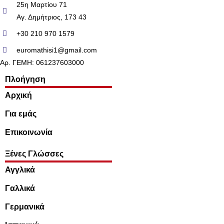
25η Μαρτίου 71
Αγ. Δημήτριος, 173 43
+30 210 970 1579
euromathisi1@gmail.com
Αρ. ΓΕΜΗ: 061237603000
Πλοήγηση
Αρχική
Για εμάς
Επικοινωνία
Ξένες Γλώσσες
Αγγλικά
Γαλλικά
Γερμανικά