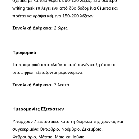
σχετικά με κάποιο θέμα σε 90-120 λέξεις. Στο δεύτερο
writing task επιλέγει ένα από δύο δεδομένα θέματα και
πρέπει να γράψει κείμενο 150-200 λέξεων.
Συνολική Διάρκεια:
2 ώρες
Προφορικά
Τα προφορικά αποτελούνται από συνέντευξη όπου οι
υποψήφιοι εξετάζονται μεμονωμένα.
Συνολική Διάρκεια:
7 λεπτά
Ημερομηνίες Εξετάσεων
Υπάρχουν 7 εξεταστικές κατά τη διάρκεια της χρονιάς και
συγκεκριμένα Οκτώβριο, Νοέμβριο, Δεκέμβριο,
Φεβρουάριο, Μάρτιο, Μάιο και Ιούνιο.