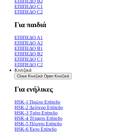
ΕΠΙΠΕΔΟ Β2
ΕΠΙΠΕΔΟ C1
ΕΠΙΠΕΔΟ C2
Για παιδιά
ΕΠΙΠΕΔΟ Α1
ΕΠΙΠΕΔΟ Α2
ΕΠΙΠΕΔΟ Β1
ΕΠΙΠΕΔΟ Β2
ΕΠΙΠΕΔΟ C1
ΕΠΙΠΕΔΟ C2
Κινεζικά
Close Κινεζικά
Open Κινεζικά
Για ενήλικες
HSK-1 Πρώτο Επίπεδο
HSK-2 Δεύτερο Επίπεδο
HSK-3 Τρίτο Επίπεδο
HSK-4 Τέταρτο Επίπεδο
HSK-5 Πέμπτο Επίπεδο
HSK-6 Έκτο Επίπεδο