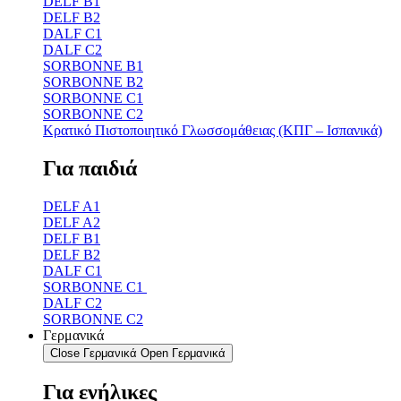
DELF B1
DELF B2
DALF C1
DALF C2
SORBONNE B1
SORBONNE B2
SORBONNE C1
SORBONNE C2
Κρατικό Πιστοποιητικό Γλωσσομάθειας (ΚΠΓ – Ισπανικά)
Για παιδιά
DELF A1
DELF A2
DELF B1
DELF B2
DALF C1
SORBONNE C1
DALF C2
SORBONNE C2
Γερμανικά
Close Γερμανικά
Open Γερμανικά
Για ενήλικες