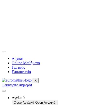
Αρχική
Online Μαθήματα
Για εμάς
Επικοινωνία
X
Ξεκινηστε σημερα!
Αγγλικά
Close Αγγλικά
Open Αγγλικά