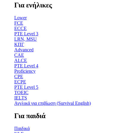
Για ενήλικες
Lower
FCE
ECCE
PTE Level 3
LRN, MSU
ΚΠΓ
Advanced
CAE
ALCE
PTE Level 4
Proficiency
CPE
ECPE
PTE Level 5
TOEIC
IELTS
Αγγλικά για επιβίωση (Survival English)
Για παιδιά
Παιδικά