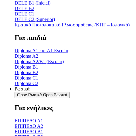
DELE B1 (Inicial)
DELE B2
DELE C1
DELE C2 (Superior)
Κρατικό Πιστοποιητικό Γλωσσομάθειας (ΚΠΓ – Ισπανικά)
Για παιδιά
Diploma A1 και A1 Escolar
Diploma A2
Diploma A2/B1 (Escolar)
Diploma B1
Diploma B2
Diploma C1
Diploma C2
Ρωσικά
Close Ρωσικά
Open Ρωσικά
Για ενήλικες
ΕΠΙΠΕΔΟ Α1
ΕΠΙΠΕΔΟ Α2
ΕΠΙΠΕΔΟ Β1