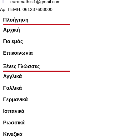
euromathisi1@gmail.com
Αρ. ΓΕΜΗ: 061237603000
Πλοήγηση
Αρχική
Για εμάς
Επικοινωνία
Ξένες Γλώσσες
Αγγλικά
Γαλλικά
Γερμανικά
Ισπανικά
Ρωσσικά
Κινεζικά