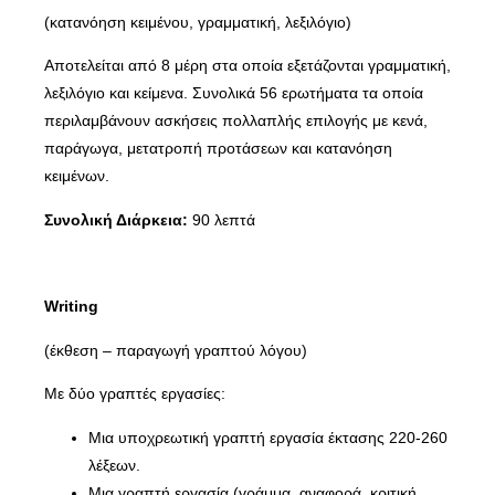
(κατανόηση κειμένου, γραμματική, λεξιλόγιο)
Αποτελείται από 8 μέρη στα οποία εξετάζονται γραμματική,
λεξιλόγιο και κείμενα. Συνολικά 56 ερωτήματα τα οποία
περιλαμβάνουν ασκήσεις πολλαπλής επιλογής με κενά,
παράγωγα, μετατροπή προτάσεων και κατανόηση
κειμένων.
Συνολική Διάρκεια:
90 λεπτά
Writing
(έκθεση – παραγωγή γραπτού λόγου)
Με δύο γραπτές εργασίες:
Μια υποχρεωτική γραπτή εργασία έκτασης 220-260
λέξεων.
Μια γραπτή εργασία (γράμμα, αναφορά, κριτική