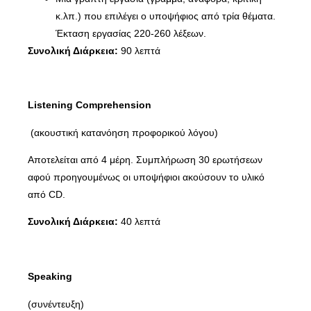
κ.λπ.) που επιλέγει ο υποψήφιος από τρία θέματα.
Έκταση εργασίας 220-260 λέξεων.
Συνολική Διάρκεια:
90 λεπτά
Listening
Comprehension
(ακουστική κατανόηση προφορικού λόγου)
Αποτελείται από 4 μέρη. Συμπλήρωση 30 ερωτήσεων
αφού προηγουμένως οι υποψήφιοι ακούσουν το υλικό
από CD.
Συνολική Διάρκεια:
40 λεπτά
Speaking
(συνέντευξη)