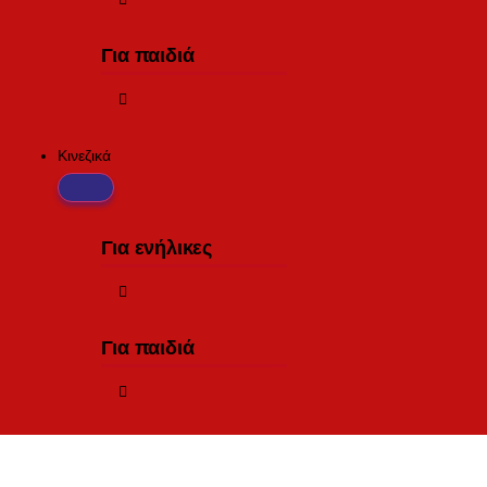
Για παιδιά
Κινεζικά
Για ενήλικες
Για παιδιά