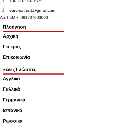
+30 210 970 1579
euromathisi1@gmail.com
Αρ. ΓΕΜΗ: 061237603000
Πλοήγηση
Αρχική
Για εμάς
Επικοινωνία
Ξένες Γλώσσες
Αγγλικά
Γαλλικά
Γερμανικά
Ισπανικά
Ρωσσικά