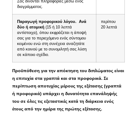
Σας δίνονται πληροφορίες μέσω ενός
διαγράμματος.
Παραγωγή προφορικού λόγου.
Ανά
περίπου
δύο ή ατομική
(15 ή 10 λεπτά
20 λεπτά
αντίστοιχα), όπου εκφράζεται η άποψή
σας για το περιεχόμενο ενός σύντομου
κειμένου ενώ στη συνέχεια αναζητάτε
από κοινού με το συνομιλητή σας λύση
σε κάποιο σχέδιο.
Προϋπόθεση για την απόκτηση του διπλώματος είναι
η επιτυχία στα γραπτά και στα προφορικά. Σε
περίπτωση αποτυχίας μέρους της εξέτασης (γραπτά
ή προφορικά) υπάρχει η δυνατότητα επανάληψής
του σε όλες τις εξεταστικές κατά τη διάρκεια ενός
έτους από την ημέρα της πρώτης εξέτασης.