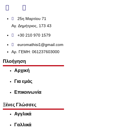
25η Μαρτίου 71
Αγ. Δημήτριος, 173 43
+30 210 970 1579
euromathisi1@gmail.com
Αρ. ΓΕΜΗ: 061237603000
Πλοήγηση
Αρχική
Για εμάς
Επικοινωνία
Ξένες Γλώσσες
Αγγλικά
Γαλλικά