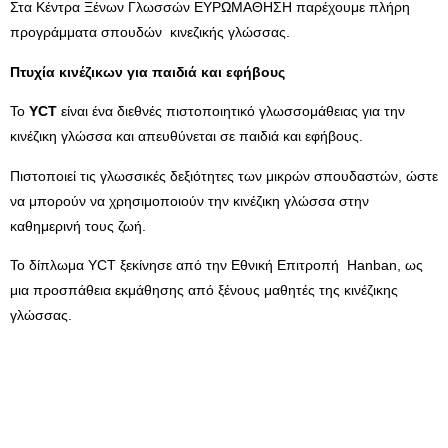
Στα Κέντρα Ξένων Γλωσσών ΕΥΡΩΜΑΘΗΣΗ παρέχουμε πλήρη
προγράμματα σπουδών κινεζικής γλώσσας.
Πτυχία κινέζικων για παιδιά και εφήβους
Το
YCT
είναι ένα διεθνές πιστοποιητικό γλωσσομάθειας για την
κινέζικη γλώσσα και απευθύνεται σε παιδιά και εφήβους.
Πιστοποιεί τις γλωσσικές δεξιότητες των μικρών σπουδαστών, ώστε
να μπορούν να χρησιμοποιούν την κινέζικη γλώσσα στην
καθημερινή τους ζωή.
Το δίπλωμα YCT ξεκίνησε από την Εθνική Επιτροπή Hanban, ως
μια προσπάθεια εκμάθησης από ξένους μαθητές της κινέζικης
γλώσσας.