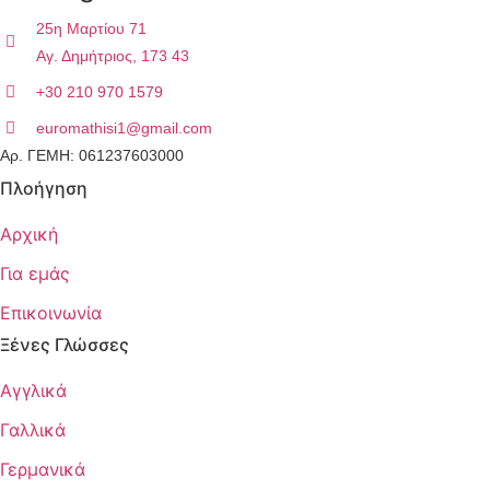
25η Μαρτίου 71
Αγ. Δημήτριος, 173 43
+30 210 970 1579
euromathisi1@gmail.com
Αρ. ΓΕΜΗ: 061237603000
Πλοήγηση
Αρχική
Για εμάς
Επικοινωνία
Ξένες Γλώσσες
Αγγλικά
Γαλλικά
Γερμανικά