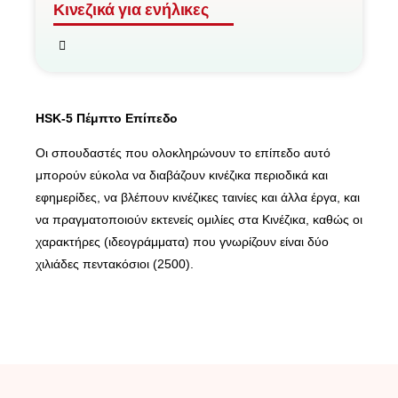
Κινεζικά για ενήλικες
HSK-5 Πέμπτο Επίπεδο
Οι σπουδαστές που ολοκληρώνουν το επίπεδο αυτό
μπορούν εύκολα να διαβάζουν κινέζικα περιοδικά και
εφημερίδες, να βλέπουν κινέζικες ταινίες και άλλα έργα, και
να πραγματοποιούν εκτενείς ομιλίες στα Κινέζικα, καθώς οι
χαρακτήρες (ιδεογράμματα) που γνωρίζουν είναι δύο
χιλιάδες πεντακόσιοι (2500).